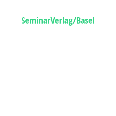
SeminarVerlag/Basel