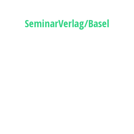
SeminarVerlag/Basel