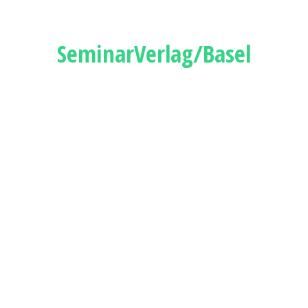
SeminarVerlag/Basel