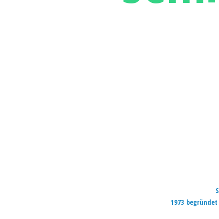
S
1973 begründet 