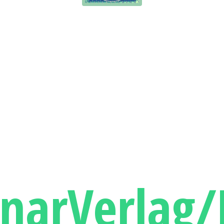
narVerlag/