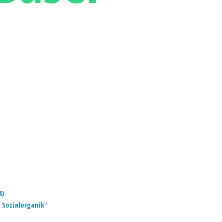
4)
 Sozialorganik"