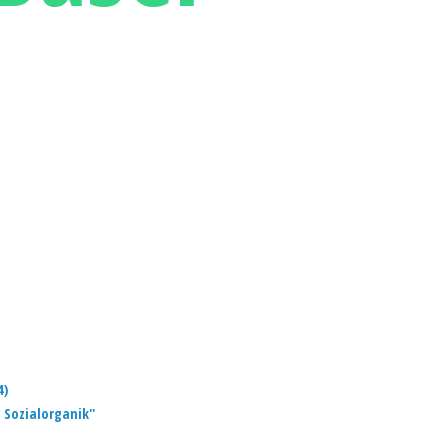
4)
 Sozialorganik"