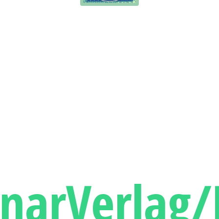
narVerlag/