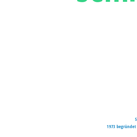
S
1973 begründet 