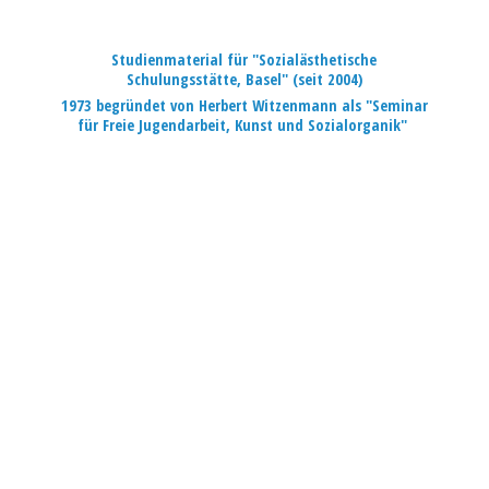
Studienmaterial für "Sozialästhetische
Schulungsstätte, Basel" (seit 2004)
1973 begründet von Herbert Witzenmann als "Seminar
für Freie Jugendarbeit, Kunst
und Sozialorganik"