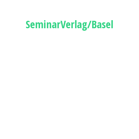
SeminarVerlag/Basel