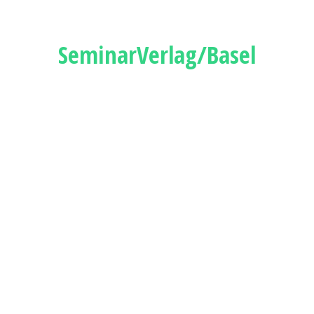
SeminarVerlag/Basel