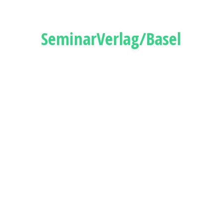
SeminarVerlag/Basel